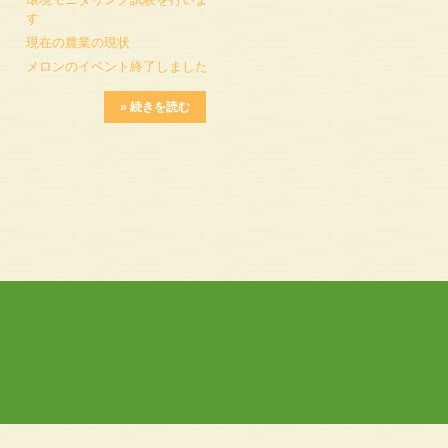
す
現在の農業の現状
メロンのイベント終了しました
» 続きを読む