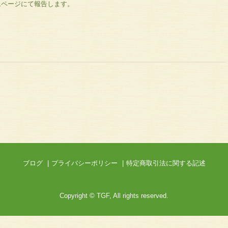
ムページにて報告します。
ブログ
プライバシーポリシー
特定商取引法に関する記述
Copyright © TGF, All rights reserved.